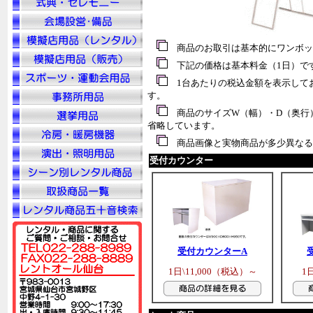
商品のお取引は基本的にワンボッ
下記の価格は基本料金（1日）で
1台あたりの税
込
金額を表示して
す。
商品のサイズW（幅）・D（奥行）
省略しています。
商品画像と実物商品が多少異なる
受付カウンター
受付カウンターA
1日\11,000（税込）～
1