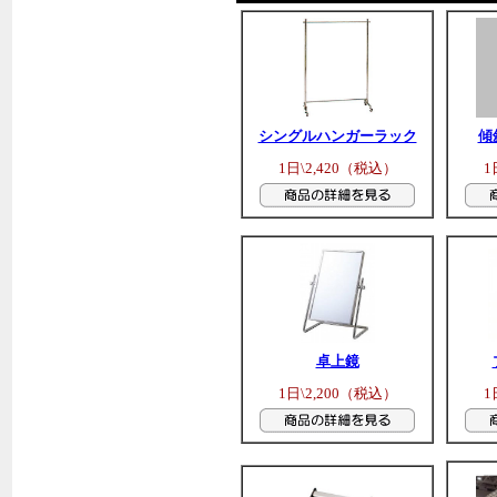
シングルハンガーラック
傾
1日\2,420（税込）
1
卓上鏡
1日\2,200（税込）
1