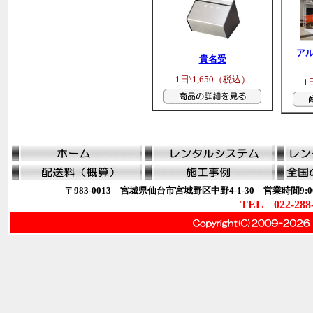
ア
貴名受
1日\1,650（税込）
1
〒983-0013 宮城県仙台市宮城野区中野4-1-30 営業時間9:00
TEL 022-288