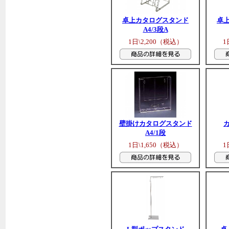
卓上カタログスタンド
卓
A4/3段A
1日\2,200（税込）
1
壁掛けカタログスタンド
A4/1段
1日\1,650（税込）
1