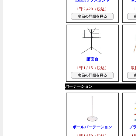
L型ポップスタンド
卓
1日\2,420（税込）
譜面台
1日\1,815（税込）
取
パーテーション
ポールパーテーション
プ
1日\1,650（税込）
1