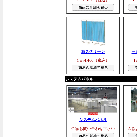
布スクリーン
三
1日\4,400（税込）
1
システムパネル
システムパネル
金額お問い合わせ下さい
金額