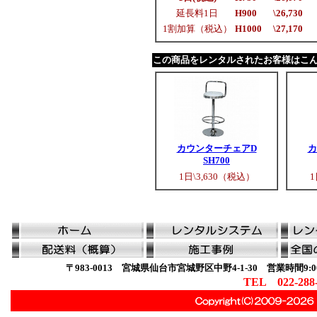
延長料1日
H900
\26,730
1割加算（税込）
H1000
\27,170
この商品をレンタルされたお客様はこ
カウンターチェアD
カ
SH700
1日\3,630（税込）
1
〒983-0013 宮城県仙台市宮城野区中野4-1-30 営業時間9:00
TEL 022-288