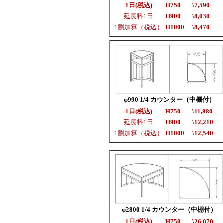
1日(税込)
H750
\7,590
延長料1日
H900
\8,030
1割加算（税込）
H1000
\8,470
φ990 1/4 カウンター（中棚付）
1日(税込)
H750
\11,880
延長料1日
H900
\12,210
1割加算（税込）
H1000
\12,540
φ2800 1/4 カウンター（中棚付）
1日(税込)
H750
\26,070