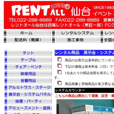
レンタル商品 展示会・システ
商品のお取引は基本的にワンボッ
下記の価格は基本料金（1日）で
1台あたりの税込金額を表示して
す。
商品画像と実物商品が多少異なる
システムカウンター
こちらの商品は弊社にて運搬、設営・