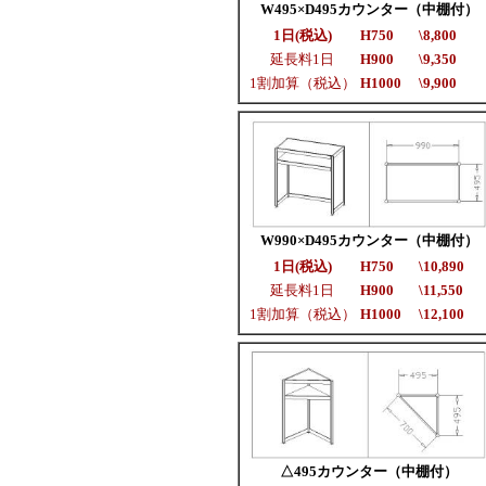
W495×D495カウンター（中棚付）
1日(税込)
H750
\8,800
延長料1日
H900
\9,350
1割加算（税込）
H1000
\9,900
W990×D495カウンター（中棚付）
1日(税込)
H750
\10,890
延長料1日
H900
\11,550
1割加算（税込）
H1000
\12,100
△495カウンター（中棚付）