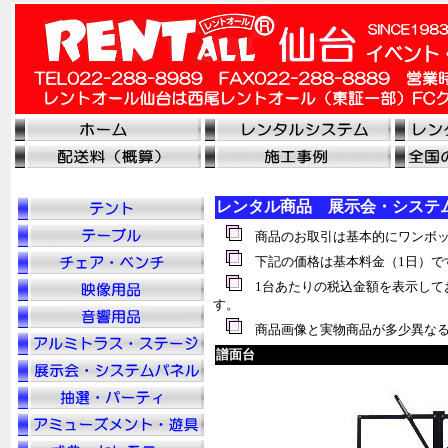
レンタル商品 展示会・システ
商品のお取引は基本的にワンボッ
下記の価格は基本料金（1日）で
1台あたりの税込金額を表示して
す。
商品画像と実物商品が多少異なる
譜面台