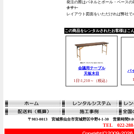
発注の際はパネルとポール・ベースの
ます）
レイアウト図面をいただければ弊社で
この商品をレンタルされたお客様はこ
会議用テーブル
パ
天板木目
1日\1,210～（税込）
〒983-0013 宮城県仙台市宮城野区中野4-1-30 営業時間9:00
TEL 022-288