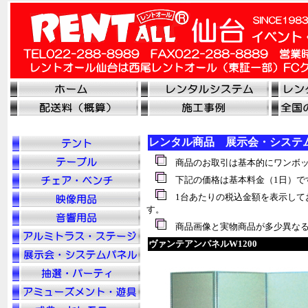
レンタル商品 展示会・システ
商品のお取引は基本的にワンボッ
下記の価格は基本料金（1日）で
1台あたりの税込金額を表示して
す。
商品画像と実物商品が多少異なる
ヴァンテアンパネルW1200