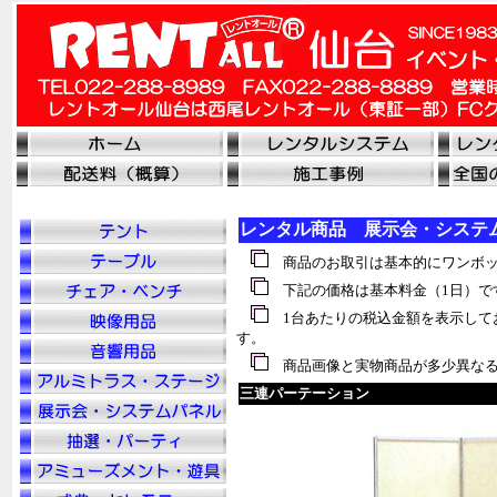
レンタル商品 展示会・システ
商品のお取引は基本的にワンボッ
下記の価格は基本料金（1日）で
1台あたりの税込金額を表示して
す。
商品画像と実物商品が多少異なる
三連パーテーション