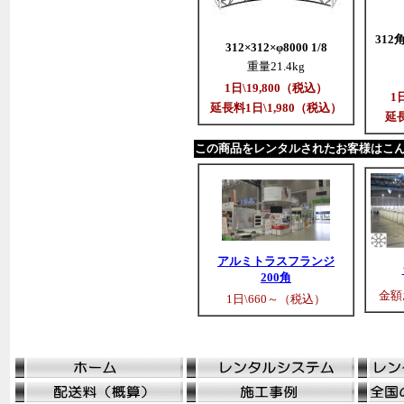
31
312×312×φ8000 1/8
重量21.4kg
1日\19,800（税込）
1
延長料1日\1,980（税込）
延長
この商品をレンタルされたお客様はこ
アルミトラスフランジ
200角
金額
1日\660～（税込）