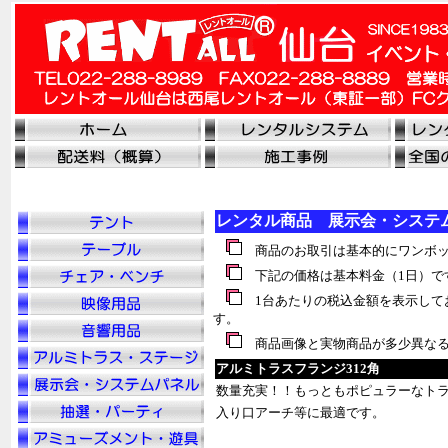
レンタル商品 展示会・システ
商品のお取引は基本的にワンボッ
下記の価格は基本料金（1日）で
1台あたりの税込金額を表示して
す。
商品画像と実物商品が多少異なる
アルミトラスフランジ312角
数量充実！！もっともポピュラーなトラ
入り口アーチ等に最適です。