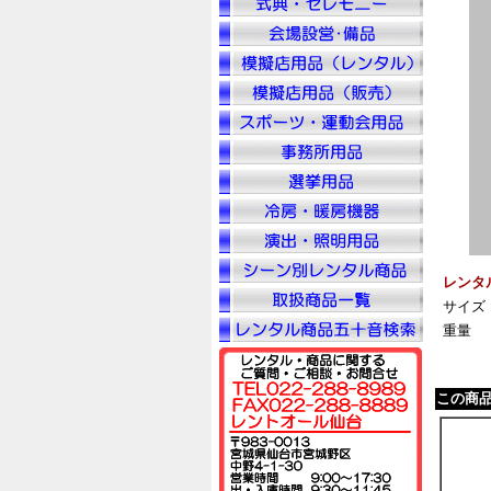
レンタ
サイズ
重量
この商