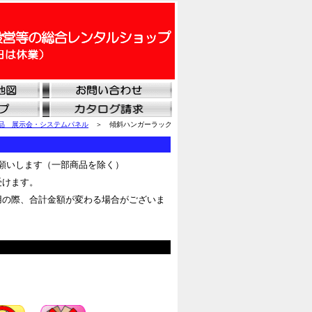
品 展示会・システムパネル
＞ 傾斜ハンガーラック
願いします（一部商品を除く）
受けます。
用の際、合計金額が変わる場合がございま