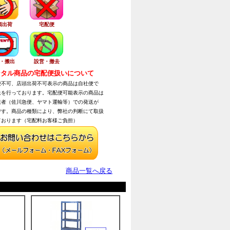
頭出荷
宅配便
・搬出
設営・撤去
タル商品の宅配便扱いについて
不可、店頭出荷不可表示の商品は自社便で
を行っております。宅配便可能表示の商品は
者（佐川急便、ヤマト運輸等）での発送が
す。商品の種類により、弊社の判断にて取扱
おります（宅配料お客様ご負担）
商品一覧へ戻る