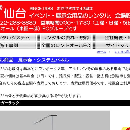
ホーム
＞
レンタル商
ル商品 展示会・システムパネル
品のお取引は基本的にワンボックス車、アルミバン等の屋根のある車両でお
記の価格は基本料金（1日）です。延長料・配送・設営・撤去費は別途申し
台あたりの税込金額を表示しております。表示は単品価格です。複数台ご利
品画像と実物商品が多少異なる場合があります。
ンガーラック