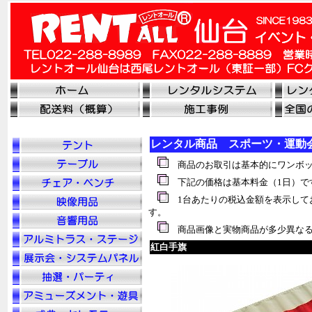
レンタル商品 スポーツ・運動
商品のお取引は基本的にワンボッ
下記の価格は基本料金（1日）で
1台あたりの税込金額を表示して
す。
商品画像と実物商品が多少異なる
紅白手旗