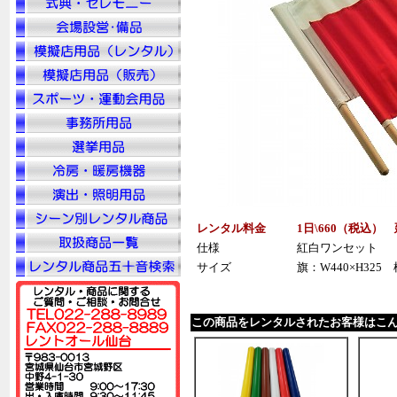
レンタル料金
1日\660（税込）
仕様
紅白ワンセット
サイズ
旗：W440×H325 
この商品をレンタルされたお客様はこ