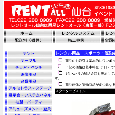
レンタル商品 スポーツ・運動
商品のお取引は基本的にワンボッ
下記の価格は基本料金（1日）で
1台あたりの税込金額を表示して
す。
商品画像と実物商品が多少異なる
スターターピストル