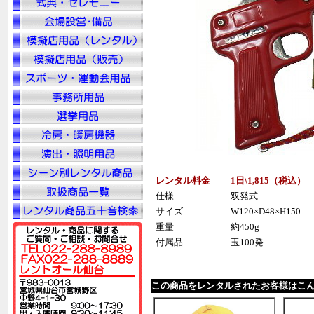
レンタル料金
1日\1,815（税込）
仕様
双発式
サイズ
W120×D48×H150
重量
約450g
付属品
玉100発
この商品をレンタルされたお客様はこ