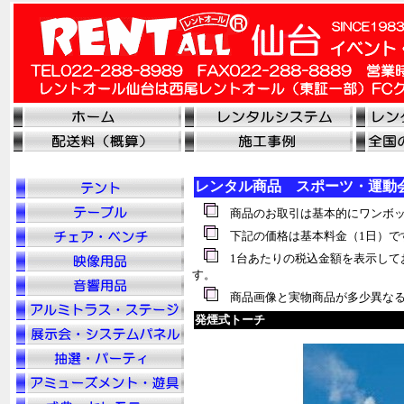
レンタル商品 スポーツ・運動
商品のお取引は基本的にワンボッ
下記の価格は基本料金（1日）で
1台あたりの税込金額を表示して
す。
商品画像と実物商品が多少異なる
発煙式トーチ