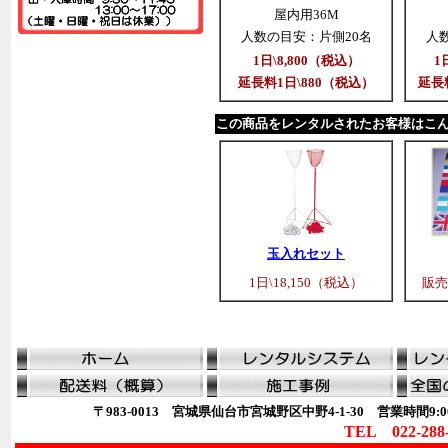
屋内用36M
人数の目安：片側20名
人
1日\8,800（税込）
1
延長料1日\880（税込）
延長料
この商品をレンタルされたお客様はこ
玉入れセット
1日\18,150（税込）
販売
〒983-0013 宮城県仙台市宮城野区中野4-1-30 営業時間9:00
TEL 022-288