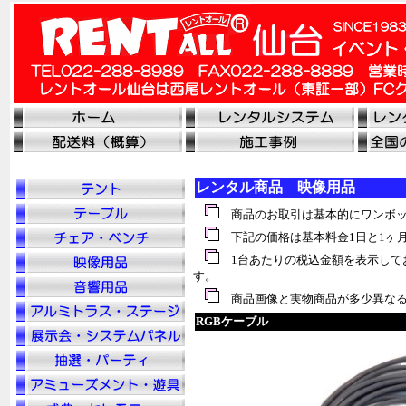
レンタル商品 映像用品
商品のお取引は基本的にワンボッ
下記の価格は基本料金1日と1ヶ
1台あたりの税込金額を表示して
す。
商品画像と実物商品が多少異なる
RGBケーブル