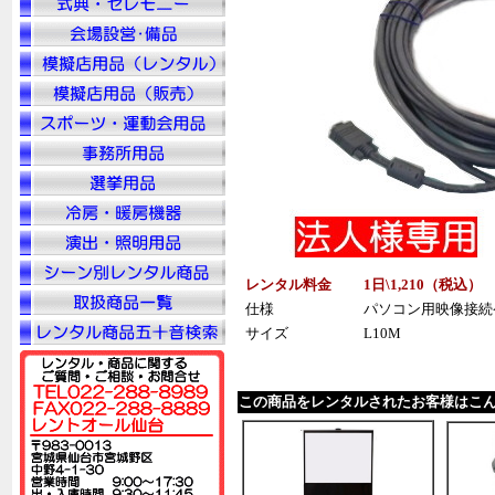
レンタル料金
1日\1,210（税
込
） 
仕様
パソコン用映像接続ケ
サイズ
L10M
この商品をレンタルされたお客様はこ