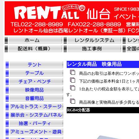
レンタル商品 映像用品
商品のお取引は基本的にワンボッ
下記の価格は基本料金1日と1ヶ
1台あたりの税込金額を表示して
す。
商品画像と実物商品が多少異なる
RGB4分配器