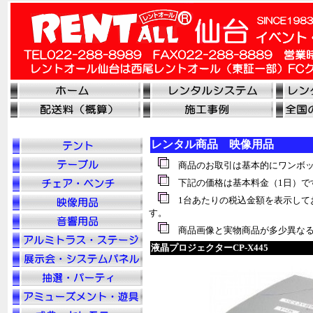
レンタル商品 映像用品
商品のお取引は基本的にワンボッ
下記の価格は基本料金（1日）で
1台あたりの税込金額を表示して
す。
商品画像と実物商品が多少異なる
液晶プロジェクターCP-X445