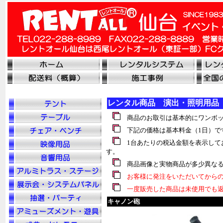
レンタル商品 演出・照明用品
商品のお取引は基本的にワンボッ
下記の価格は基本料金（1日）で
1台あたりの税込金額を表示して
す。
商品画像と実物商品が多少異なる
お客様に発注をいただいてからの
一度販売した商品は未使用でも返
キャノン砲