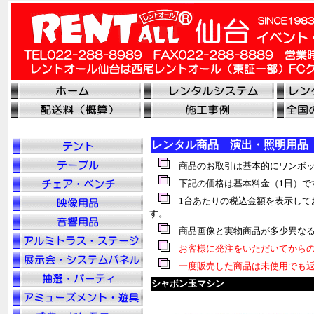
レンタル商品 演出・照明用品
商品のお取引は基本的にワンボッ
下記の価格は基本料金（1日）で
1台あたりの税込金額を表示して
す。
商品画像と実物商品が多少異なる
お客様に発注をいただいてからの
一度販売した商品は未使用でも返
シャボン玉マシン