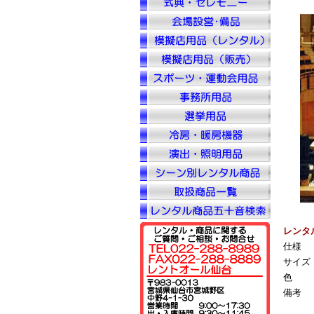
レンタ
仕様
サイズ
色
備考