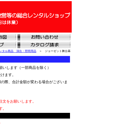
ンタル商品 演出・照明用品
＞ ジョーゼット舞台幕
願いします（一部商品を除く）
受けます。
用の際、合計金額が変わる場合がございま
注文をお願いします。
す。
。