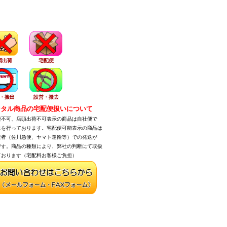
頭出荷
宅配便
・搬出
設営・撤去
タル商品の宅配便扱いについて
不可、店頭出荷不可表示の商品は自社便で
を行っております。宅配便可能表示の商品は
者（佐川急便、ヤマト運輸等）での発送が
す。商品の種類により、弊社の判断にて取扱
おります（宅配料お客様ご負担）