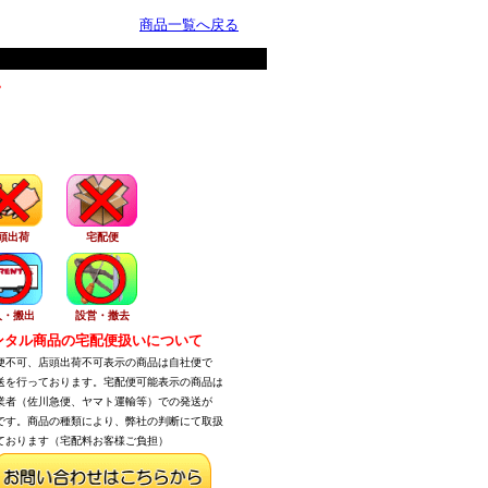
商品一覧へ戻る
。
頭出荷
宅配便
入・搬出
設営・撤去
タル商品の宅配便扱いについて
不可、店頭出荷不可表示の商品は自社便で
を行っております。宅配便可能表示の商品は
者（佐川急便、ヤマト運輸等）での発送が
す。商品の種類により、弊社の判断にて取扱
おります（宅配料お客様ご負担）