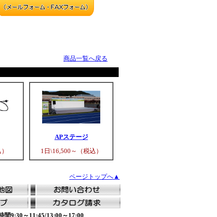
商品一覧へ戻る
APステージ
込）
1日\16,500～（税込）
ページトップへ▲
0～11:45/13:00～17:00