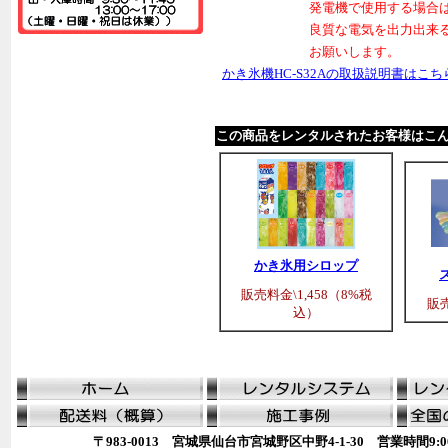
発電機で使用する場合は
良質な電気を出力出来
お願いします。
かき氷機HC-S32Aの取扱説明書はこちら（
この商品をレンタルされたお客様はこ
かき氷用シロップ
販売料金\1,458（8%税
販売
込）
〒983-0013 宮城県仙台市宮城野区中野4-1-30 営業時間9:00