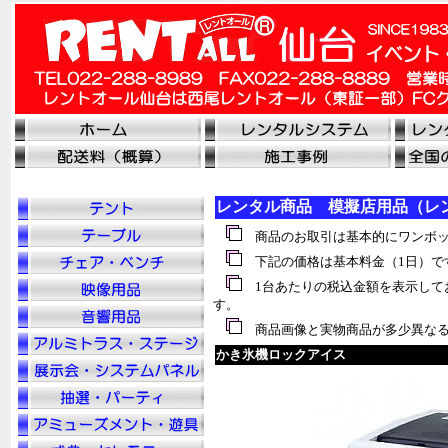
レンタル商品 模擬店用品（レ
商品のお取引は基本的にワンボッ
下記の価格は基本料金（1日）で
1台あたりの税込金額を表示して
す。
商品画像と実物商品が多少異なる
かき氷機ロックアイス