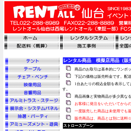
レンタル商品 模擬店用品（販
商品のお取引は基本的にワンボッ
下記の価格は販売料金です。配送
1台あたりの税込金額を表示して
す。
商品画像と実物商品が多少異なる
お客様に発注をいただいてからの
一度販売した商品は未使用でも返
販売商品は、商品とは別に送料\1
ストロースプーン