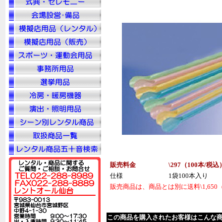
販売料金
\297（100本/税
込
仕様
1袋100本入り
販売商品は、商品とは別に送料\1,65
この商品を購入されたお客様はこんな