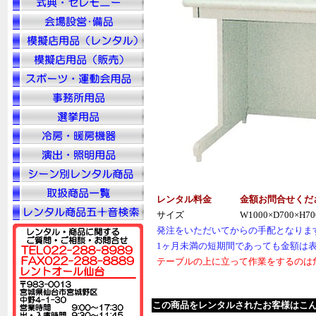
レンタル料金
金額お問合せくだ
サイズ
W1000×D700×H70
発注をいただいてからの手配となりま
1ヶ月未満の短期間であっても金額は
テーブルの上に立って作業をするのは
この商品をレンタルされたお客様はこ