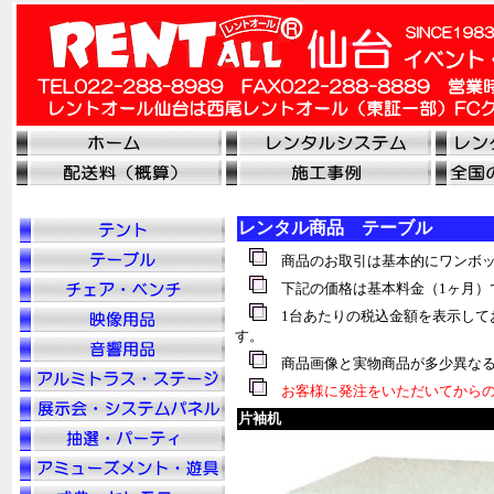
レンタル商品 テーブル
商品のお取引は基本的にワンボッ
下記の価格は基本料金（1ヶ月）
1台あたりの税込金額を表示して
す。
商品画像と実物商品が多少異なる
お客様に発注をいただいてからの
片袖机