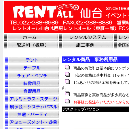
レンタル商品 事務所用品
商品のお取引は基本的にワンボッ
下記の価格は基本料金（1ヶ月）
1台あたりの税込金額を表示して
す。
商品画像と実物商品が多少異なる
お客様に発注をいただいてからの
デスクトップパソコン