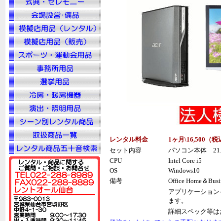
レンタル料金
1ヶ月\16,500（税
セット内容
パソコン本体 21
CPU
Intel Core i5
OS
Windows10
備考
Office Home＆Bu
アプリケーションイ
ます。
詳細スペック等は