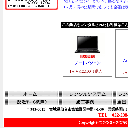
発注をいただいてからの手配となりま
1ヶ月未満の短期間であっても金額は
この商品をレンタルされたお客様はこ
A
ノートパソコン
1ヶ月\12,100（税込）
1ヶ
〒983-0013 宮城県仙台市宮城野区中野4-1-30 営業時間9:00
TEL 022-288