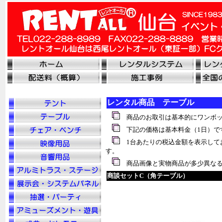
レンタル商品 テーブル
商品のお取引は基本的にワンボッ
下記の価格は基本料金（1日）で
1台あたりの税込金額を表示して
す。
商品画像と実物商品が多少異なる
商談セットC（角テーブル）