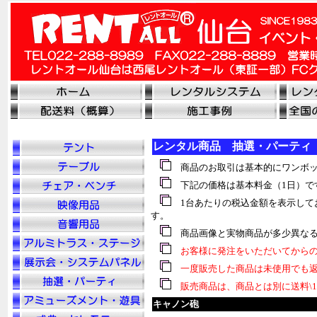
レンタル商品 抽選・パーティ
商品のお取引は基本的にワンボッ
下記の価格は基本料金（1日）で
1台あたりの税込金額を表示して
す。
商品画像と実物商品が多少異なる
お客様に発注をいただいてからの
一度販売した商品は未使用でも返
販売商品は、商品とは別に送料\1
キャノン砲