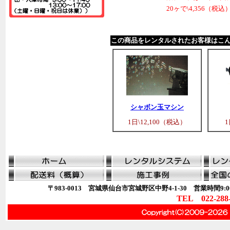
20ヶで\4,356（税込
この商品をレンタルされたお客様はこ
シャボン玉マシン
1日\12,100（税込）
1
〒983-0013 宮城県仙台市宮城野区中野4-1-30 営業時間9:00
TEL 022-288