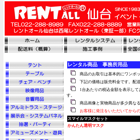
レンタル商品 事務所用品
商品のお取引は基本的にワンボッ
下記の価格は販売料金です。配送
1台あたりの税込金額を表示して
す。
商品画像と実物商品が多少異なる
お客様に発注をいただいてからの
スマイルマスクセット
かんたん透明マスク