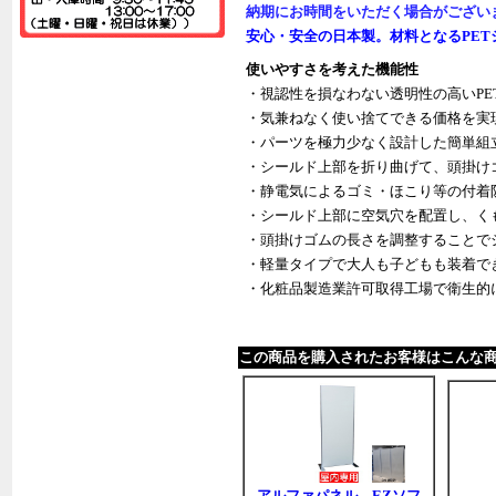
納期にお時間をいただく場合がござい
安心・安全の日本製。材料となるPET
使いやすさを考えた機能性
・視認性を損なわない透明性の高いPE
・気兼ねなく使い捨てできる価格を実
・パーツを極力少なく設計した簡単組
・シールド上部を折り曲げて、頭掛け
・静電気によるゴミ・ほこり等の付着
・シールド上部に空気穴を配置し、く
・頭掛けゴムの長さを調整することで
・軽量タイプで大人も子どもも装着で
・化粧品製造業許可取得工場で衛生的
この商品を購入されたお客様はこんな
アルファパネル EZソフ