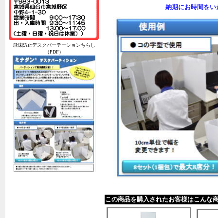
納期にお時間をい
飛沫防止デスクパーテーションちらし
（PDF）
この商品を購入されたお客様はこんな