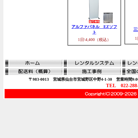
アルファパネル EZソフ
三
ト
1
1日\4,400（税込）
〒983-0013 宮城県仙台市宮城野区中野4-1-30 営業時間9:00
TEL 022-288