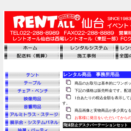
レンタル商品 事務所用品
商品のお取引は基本的にワンボッ
下記の価格は販売料金です。配送
1台あたりの税込金額を表示して
す。
商品画像と実物商品が多少異なる
お客様に発注をいただいてからの
飛沫防止デスクパーテーションセット