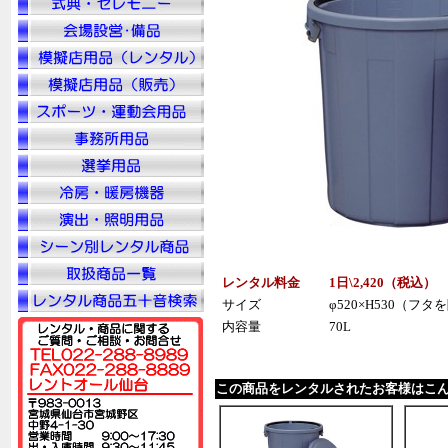
レンタル料金
1日\2,420（税込）
サイズ
φ520×H530（フ
内容量
70L
この商品をレンタルされたお客様はこ