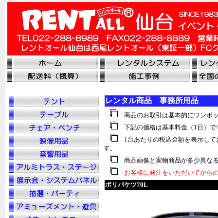
レンタル商品 事務所用品
商品のお取引は基本的にワンボッ
下記の価格は基本料金（1日）で
1台あたりの税込金額を表示して
す。
商品画像と実物商品が多少異なる
お客様に発注をいただいてからの
ポリバケツ70L