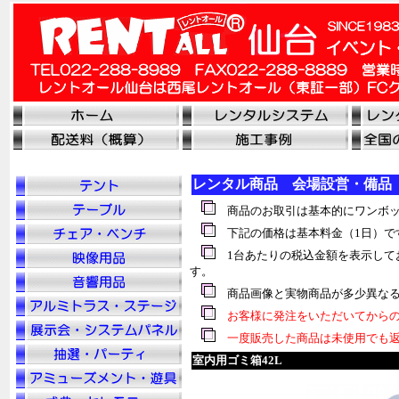
レンタル商品 会場設営・備品
商品のお取引は基本的にワンボッ
下記の価格は基本料金（1日）で
1台あたりの税込金額を表示して
す。
商品画像と実物商品が多少異なる
お客様に発注をいただいてからの
一度販売した商品は未使用でも返
室内用ゴミ箱42L