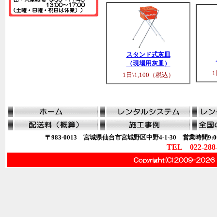
スタンド式灰皿
（現場用灰皿）
1
1日\1,100（税込）
〒983-0013 宮城県仙台市宮城野区中野4-1-30 営業時間9:00
TEL 022-288