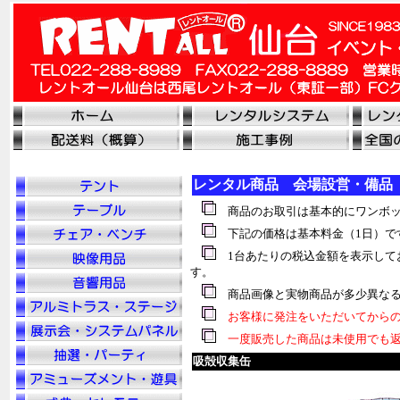
レンタル商品 会場設営・備品
商品のお取引は基本的にワンボッ
下記の価格は基本料金（1日）で
1台あたりの税込金額を表示して
す。
商品画像と実物商品が多少異なる
お客様に発注をいただいてからの
一度販売した商品は未使用でも返
吸殻収集缶