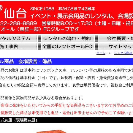
ホーム
＞
レンタル商品
ル商品 会場設営・備品
品のお取引は基本的にワンボックス車、アルミバン等の屋根のある車両でお
記の価格は基本料金（1日）です。延長料・配送・設営・撤去費は別途申し
台あたりの税込金額を表示しております。表示は単品価格です。複数台ご利
品画像と実物商品が多少異なる場合があります。
客様に発注をいただいてからの手配となる商品もございますのでお早めのご
度販売した商品は未使用でも返品・返金は出来ませんので予めご了承願いま
ド式灰皿（現場用灰皿）