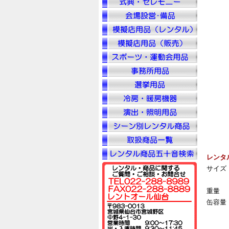
レンタ
サイズ
重量
缶容量