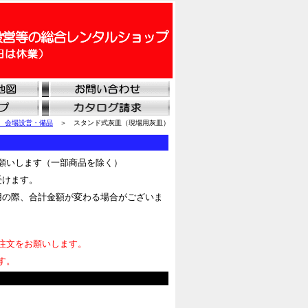
 会場設営・備品
＞ スタンド式灰皿（現場用灰皿）
願いします（一部商品を除く）
受けます。
用の際、合計金額が変わる場合がございま
注文をお願いします。
す。