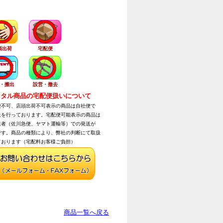
頭出荷
宅配便
・搬出
設営・撤去
タル商品の宅配便扱いについて
不可、店頭出荷不可表示の商品は自社便で
を行っております。宅配便可能表示の商品は
者（佐川急便、ヤマト運輸等）での発送が
す。商品の種類により、弊社の判断にて取扱
おります（宅配料お客様ご負担）
商品一覧へ戻る