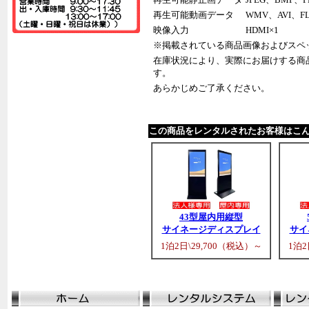
再生可能動画データ
WMV、AVI、F
映像入力
HDMI×1
※掲載されている商品画像およびスペ
在庫状況により、実際にお届けする商
す。
あらかじめご了承ください。
この商品をレンタルされたお客様はこ
43型屋内用縦型
サイネージディスプレイ
サイ
1泊2日\29,700（税込）～
1泊2