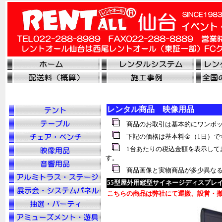
レンタル商品 映像用品
商品のお取引は基本的にワンボッ
下記の価格は基本料金（1日）で
1台あたりの税込金額を表示して
す。
商品画像と実物商品が多少異なる
55型屋外用縦型サイネージディスプレ
こちらの商品は弊社にて運搬、設営・