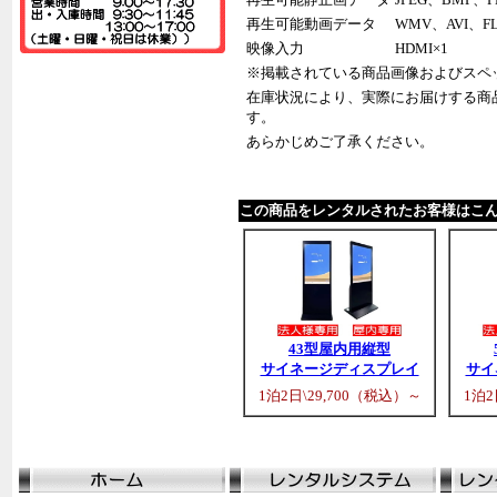
再生可能動画データ
WMV、AVI、F
映像入力
HDMI×1
※掲載されている商品画像およびスペ
在庫状況により、実際にお届けする商
す。
あらかじめご了承ください。
この商品をレンタルされたお客様はこ
43型屋内用縦型
サイネージディスプレイ
サイ
1泊2日\29,700（税込）～
1泊2