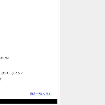
/16Ω
ヤレス×1・ライン×1
g
商品一覧へ戻る