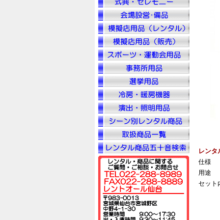
レンタ
仕様
用途
セット