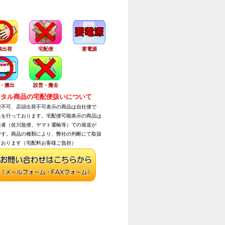
頭出荷
宅配便
要電源
・搬出
設営・撤去
タル商品の宅配便扱いについて
不可、店頭出荷不可表示の商品は自社便で
を行っております。宅配便可能表示の商品は
者（佐川急便、ヤマト運輸等）での発送が
す。商品の種類により、弊社の判断にて取扱
おります（宅配料お客様ご負担）