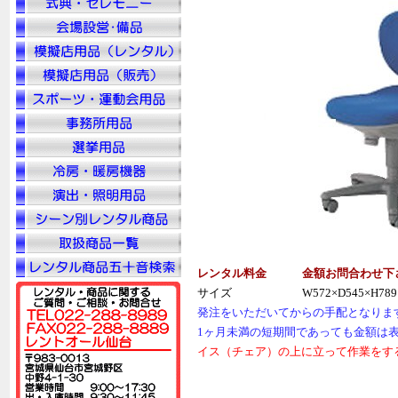
レンタル料金
金額お問合わせ下
サイズ
W572×D545×H78
発注をいただいてからの手配となりま
1ヶ月未満の短期間であっても金額は
イス（チェア）の上に立って作業をす