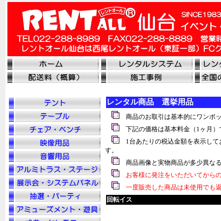
レンタル商品 選挙用品
商品のお取引は基本的にワンボッ
下記の価格は基本料金（1ヶ月）
1台あたりの税込金額を表示して
す。
商品画像と実物商品が多少異なる
お客様に発注をいただいてからの
一度販売した商品は未使用でも返
回転イス