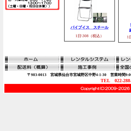
パイプイス スチール
1日\308（税込）
1
〒983-0013 宮城県仙台市宮城野区中野4-1-30 営業時間9:00
TEL 022-288