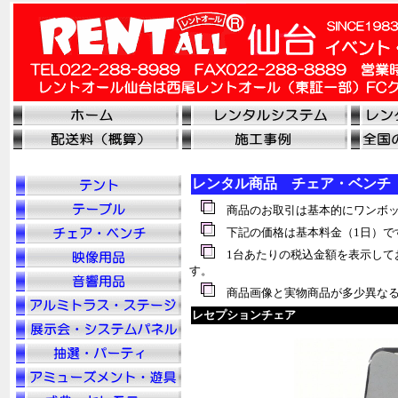
レンタル商品 チェア・ベンチ
商品のお取引は基本的にワンボッ
下記の価格は基本料金（1日）で
1台あたりの税
込
金額を表示して
す。
商品画像と実物商品が多少異なる
レセプションチェア