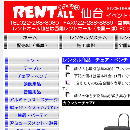
レンタル商品 チェア・ベンチ
商品のお取引は基本的にワンボッ
下記の価格は基本料金（1日）で
1台あたりの税
込
金額を表示して
す。
商品画像と実物商品が多少異なる
カウンターチェアE