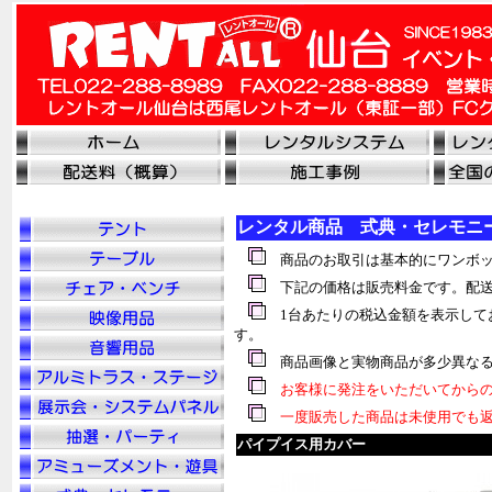
レンタル商品 式典・セレモニ
商品のお取引は基本的にワンボッ
下記の価格は販売料金です。配送
1台あたりの税込金額を表示して
す。
商品画像と実物商品が多少異なる
お客様に発注をいただいてからの
一度販売した商品は未使用でも返
パイプイス用カバー