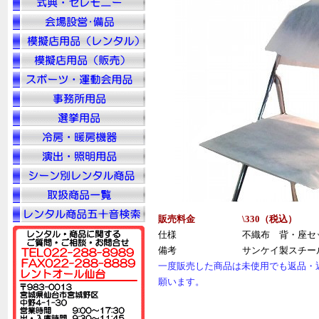
販売料金
\330（税
込
）
仕様
不織布 背・座セ
備考
サンケイ製スチー
一度販売した商品は未使用でも返品・
願います。