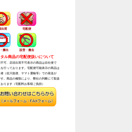
頭出荷
宅配便
・搬出
設営・撤去
タル商品の宅配便扱いについて
不可、店頭出荷不可表示の商品は自社便で
を行っております。宅配便可能表示の商品は
者（佐川急便、ヤマト運輸等）での発送が
す。商品の種類により、弊社の判断にて取扱
おります（宅配料お客様ご負担）