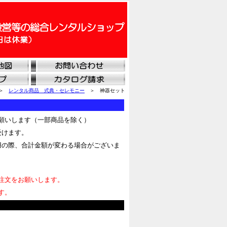
＞
レンタル商品 式典・セレモニー
＞ 神器セット
願いします（一部商品を除く）
受けます。
用の際、合計金額が変わる場合がございま
注文をお願いします。
す。