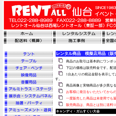
レンタル商品 模擬店用品（販
商品のお取引は基本的にワンボッ
下記の価格は販売料金です。配送
1台あたりの税込金額を表示して
す。
商品画像と実物商品が多少異なる
お客様に発注をいただいてからの
一度販売した商品は未使用でも返
販売商品は、商品とは別に送料\1
キャンディ・ガムすくい大会