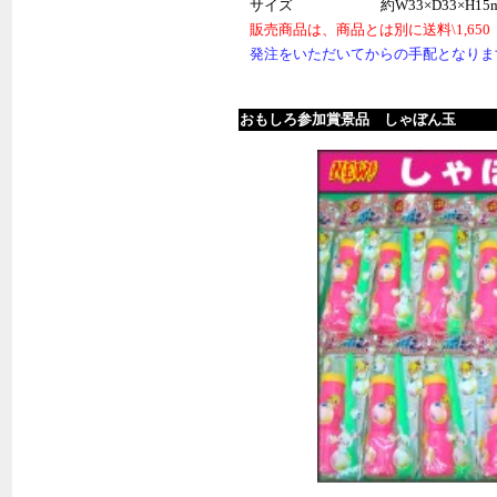
サイズ
約W33×D33×H15
販売商品は、商品とは別に送料\1,6
発注をいただいてからの手配となりま
おもしろ参加賞景品 しゃぼん玉