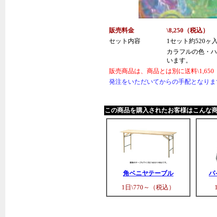
販売料金
\8,250（税
込
）
セット内容
1セット約520ヶ
カラフルの色・ハ
います。
販売商品は、商品とは別に送料\1,6
発注をいただいてからの手配となりま
この商品を購入されたお客様はこんな
角ベニヤテーブル
パ
1日\770～（税込）