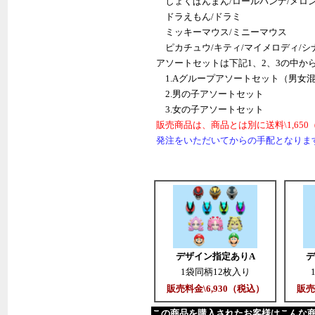
しょくぱんまん/ロールパンナ/メロン
ドラえもん/ドラミ
ミッキーマウス/ミニーマウス
ピカチュウ/キティ/マイメロディ/シナ
アソートセットは下記1、2、3の中か
1.Aグループアソートセット（男女
2.男の子アソートセット
3.女の子アソートセット
販売商品は、商品とは別に送料\1,65
発注をいただいてからの手配となりま
デザイン指定ありA
デ
1袋同柄12枚入り
販売料金\6,930（税込）
販売
この商品を購入されたお客様はこんな