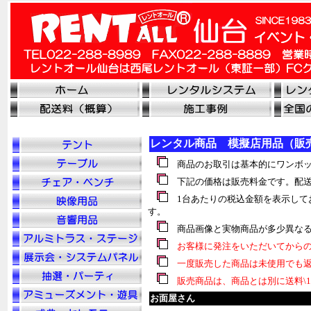
レンタル商品 模擬店用品（販
商品のお取引は基本的にワンボッ
下記の価格は販売料金です。配送
1台あたりの税込金額を表示して
す。
商品画像と実物商品が多少異なる
お客様に発注をいただいてからの
一度販売した商品は未使用でも返
販売商品は、商品とは別に送料\1
お面屋さん