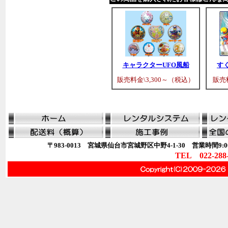
キャラクターUFO風船
す
販売料金\3,300～（税込）
販売料
〒983-0013 宮城県仙台市宮城野区中野4-1-30 営業時間9:00
TEL 022-288