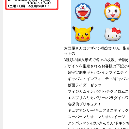
お面屋さんはデザイン指定ありA、指
ットの
3種類の購入形式で各々の枚数、金額
デザインを指定されるお客様は下記か
超宇宙刑事ギャバンインフィニティ
ギャバン・インフィニティ/ギャバン
仮面ライダーゼッツ
フィジカムインパクト/テクノロムス
エスプリムリカバリー/パラダイムワ
名探偵プリキュア！
キュアアンサー/キュアミスティック
スーパーマリオ マリオ/ルイージ
アンパンマン/ばいきんまん/ドキンち