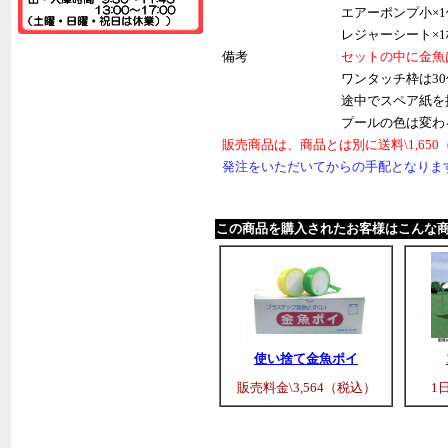
エアーポンプ小×1
レジャーシート×1
備考
セットの中に金魚
ワンタッチ枠は3
途中でスペア紙を
プールの色は変わ
販売商品は、商品とは別に送料\1,65
発注をいただいてからの手配となりま
この商品を購入されたお客様はこんな
使い捨て金魚ポイ
販売料金\3,564（税込）
1