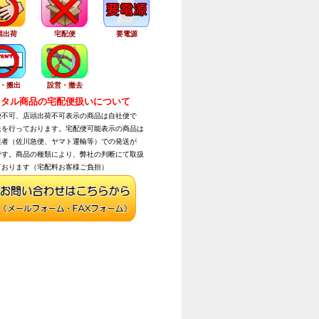
頭出荷
宅配便
要電源
・搬出
設営・撤去
タル商品の宅配便扱いについて
不可、店頭出荷不可表示の商品は自社便で
を行っております。宅配便可能表示の商品は
者（佐川急便、ヤマト運輸等）での発送が
す。商品の種類により、弊社の判断にて取扱
おります（宅配料お客様ご負担）