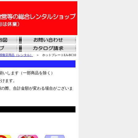
模擬店用品（レンタル）
＞ ホットプレートEA-BC10
願いします（一部商品を除く）
受けます。
用の際、合計金額が変わる場合がございま