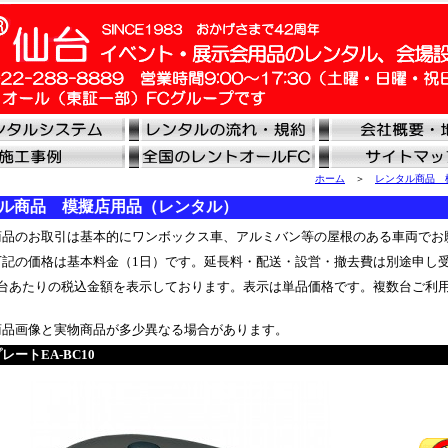
ホーム
＞
レンタル商品 
ル商品 模擬店用品（レンタル）
品のお取引は基本的にワンボックス車、アルミバン等の屋根のある車両でお
記の価格は基本料金（1日）です。延長料・配送・設営・撤去費は別途申し
台あたりの税込金額を表示しております。表示は単品価格です。複数台ご利
品画像と実物商品が多少異なる場合があります。
レートEA-BC10