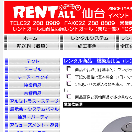
レンタル商品 模擬店用品（レ
商品のお取引は基本的にワンボッ
下記の価格は基本料金（1日）で
1台あたりの税込金額を表示して
す。
商品画像と実物商品が多少異なる
電気炊飯器