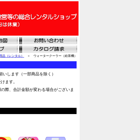
用品（レンタル）
＞ ウォータークーラー（給茶機）
願いします（一部商品を除く）
受けます。
用の際、合計金額が変わる場合がございま