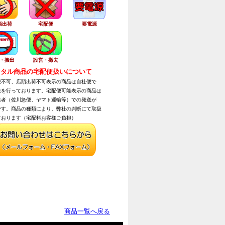
頭出荷
宅配便
要電源
・搬出
設営・撤去
タル商品の宅配便扱いについて
不可、店頭出荷不可表示の商品は自社便で
を行っております。宅配便可能表示の商品は
者（佐川急便、ヤマト運輸等）での発送が
す。商品の種類により、弊社の判断にて取扱
おります（宅配料お客様ご負担）
商品一覧へ戻る