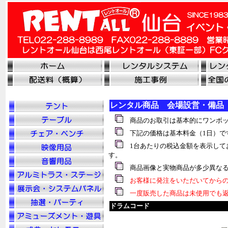
レンタル商品 会場設営・備品
商品のお取引は基本的にワンボッ
下記の価格は基本料金（1日）で
1台あたりの税込金額を表示して
す。
商品画像と実物商品が多少異なる
お客様に発注をいただいてからの
一度販売した商品は未使用でも返
ドラムコード