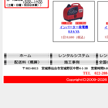
インバーター発電機
イ
0.9ｋVA
1
1日\9,680（税込）
〒983-0013 宮城県仙台市宮城野区中野4-1-30 営業時間9:00
TEL 022-288