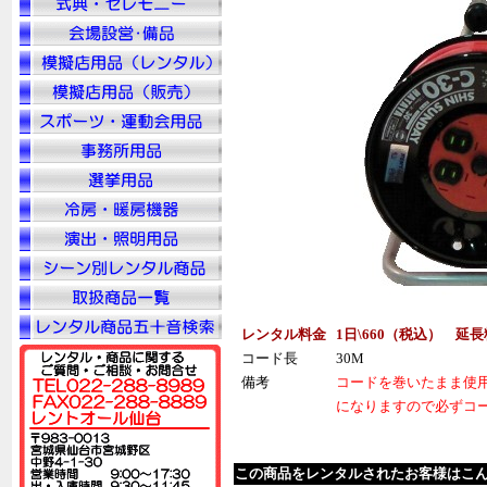
レンタル料金
1日\660（税込） 延長
コード長
30M
備考
コードを巻いたまま使
になりますので必ずコ
この商品をレンタルされたお客様はこ