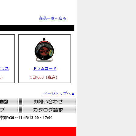
商品一覧へ戻る
クラス
ドラムコード
込）
1日\660（税込）
ページトップへ▲
0～11:45/13:00～17:00