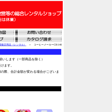
模擬店用品（レンタル）
＞ コーヒーメーカーCH-140
願いします（一部商品を除く）
受けます。
用の際、合計金額が変わる場合がございま