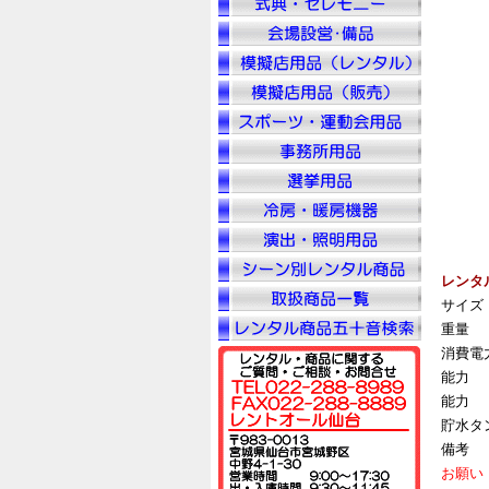
レンタ
サイズ
重量
消費電
能力
能力
貯水タ
備考
お願い