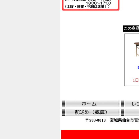
この商
1日
〒983-0013 宮城県仙台市宮城