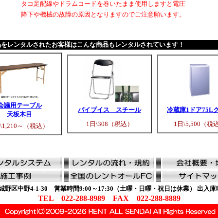
タコ足配線やドラムコードを巻いたまま使用しますと電圧
降下や機械の故障の原因となりますのでご注意願います。
品をレンタルされたお客様はこんな商品もレンタルされています！
会議用テーブル
パイプイス スチール
冷蔵庫1ドア75L
天板木目
1日\308（税込）
1日\5,500（税
\1,210～（税込）
野区中野4-1-30 営業時間9:00～17:30（土曜・日曜・祝日は休業） 出入庫時間9:3
TEL 022-288-8989 FAX 022-288-8889