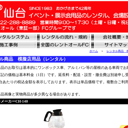
ホーム
＞
レンタル商品 
ル商品 模擬店用品（レンタル）
品のお取引は基本的にワンボックス車、アルミバン等の屋根のある車両でお
記の価格は基本料金（1日）です。延長料・配送・設営・撤去費は別途申し
台あたりの税込金額を表示しております。表示は単品価格です。複数台ご利
品画像と実物商品が多少異なる場合があります。
メーカーCH-140