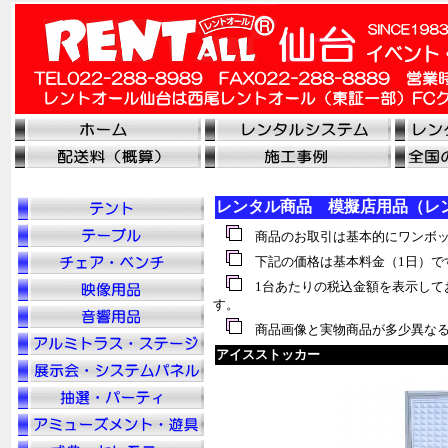
レンタル商品 模擬店用品（レ
商品のお取引は基本的にワンボッ
下記の価格は基本料金（1日）で
1台あたりの税込金額を表示して
す。
商品画像と実物商品が多少異なる
アイスストッカー