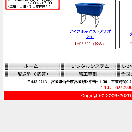
アイスボックス（どぶず
け）
1
1日\6,600（税込）
〒983-0013 宮城県仙台市宮城野区中野4-1-30 営業時間9:00
TEL 022-288