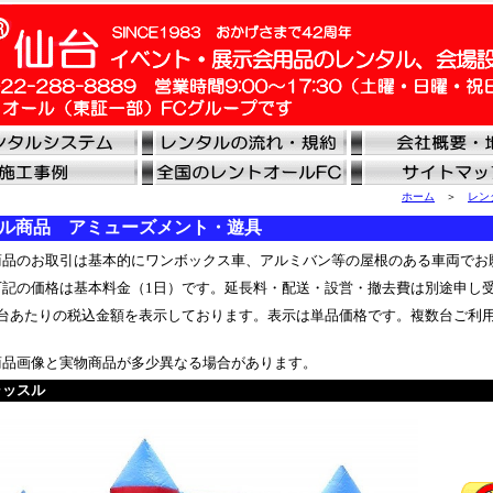
ホーム
＞
レン
ル商品 アミューズメント・遊具
品のお取引は基本的にワンボックス車、アルミバン等の屋根のある車両でお
記の価格は基本料金（1日）です。延長料・配送・設営・撤去費は別途申し
台あたりの税込金額を表示しております。表示は単品価格です。複数台ご利
品画像と実物商品が多少異なる場合があります。
ャッスル