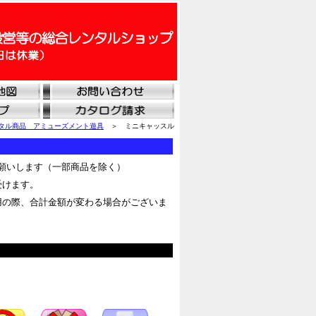
タル商品 アミューズメント遊具
＞ ミニキャッスル
願いします（一部商品を除く）
受けます。
用の際、合計金額が変わる場合がございま