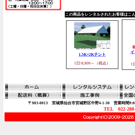
この商品をレンタルされたお客様はこ
イ
1.5K×2Kテント
1日\8,800～（税込）
1
〒983-0013 宮城県仙台市宮城野区中野4-1-30 営業時間9:00
TEL 022-288